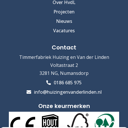
Over HvdL
Projecten
Nieuws
Vacatures
Contact
Timmerfabriek Huizing en Van der Linden
Voltastraat 2
3281 NG, Numansdorp
0186 685 975
info@huizingenvanderlinden.nl
Onze keurmerken