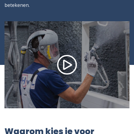
betekenen.
Waarom kies je voor