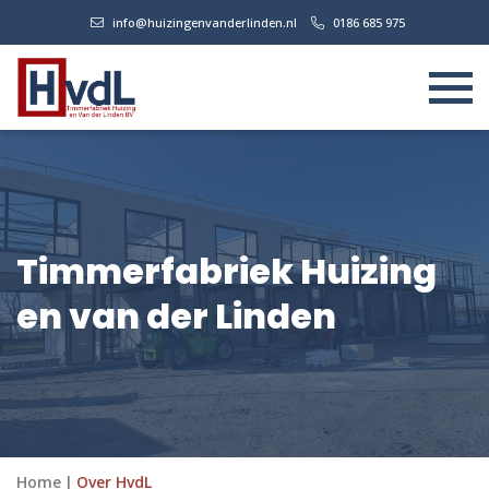
info@huizingenvanderlinden.nl
0186 685 975
Timmerfabriek Huizing
en van der Linden
Home
|
Over HvdL