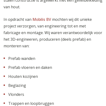
stalen constructie is afgewerkt met een gevelbelkleding
van hout.
In opdracht van
Mobilis BV
mochten wij dit unieke
project verzorgen, van engineering tot en met
fabricage en montage. Wij waren verantwoordelijk voor
het 3D-engineeren, produceren (deels prefab) en
monteren van:
Prefab wanden
Prefab vloeren en daken
Houten kozijnen
Beglazing
Vlonders
Trappen en loopbruggen