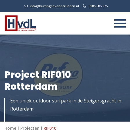
info@huizingenvanderlinden.nl
0186 685 975
Project RIF010
Rotterdam
Een uniek outdoor surfpark in de Steigersgracht in
Rotterdam
Home
|
Projecten
|
RIF010