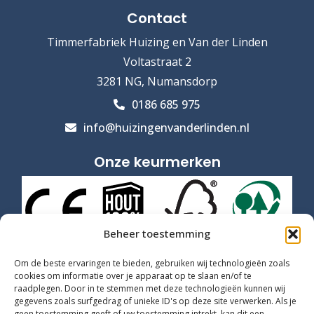
Contact
Timmerfabriek Huizing en Van der Linden
Voltastraat 2
3281 NG, Numansdorp
0186 685 975
info@huizingenvanderlinden.nl
Onze keurmerken
Beheer toestemming
Om de beste ervaringen te bieden, gebruiken wij technologieën zoals
cookies om informatie over je apparaat op te slaan en/of te
raadplegen. Door in te stemmen met deze technologieën kunnen wij
gegevens zoals surfgedrag of unieke ID's op deze site verwerken. Als je
geen toestemming geeft of uw toestemming intrekt, kan dit een