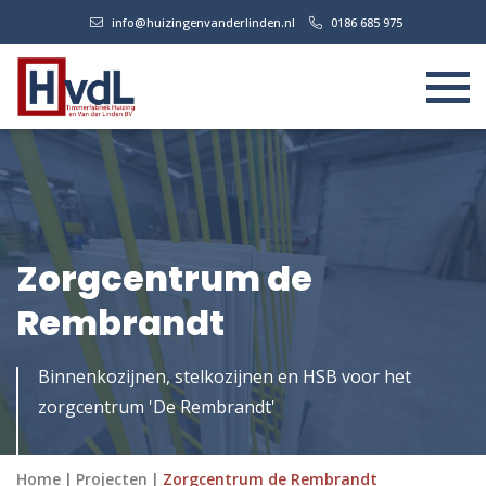
info@huizingenvanderlinden.nl
0186 685 975
Zorgcentrum de
Rembrandt
Binnenkozijnen, stelkozijnen en HSB voor het
zorgcentrum 'De Rembrandt'
Home
|
Projecten
|
Zorgcentrum de Rembrandt